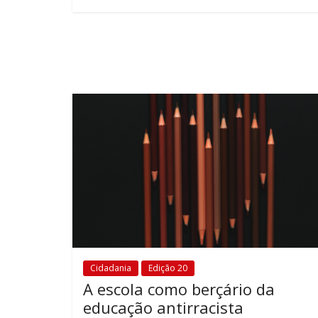
Cidadania
Edição 20
A escola como berçário da
educação antirracista