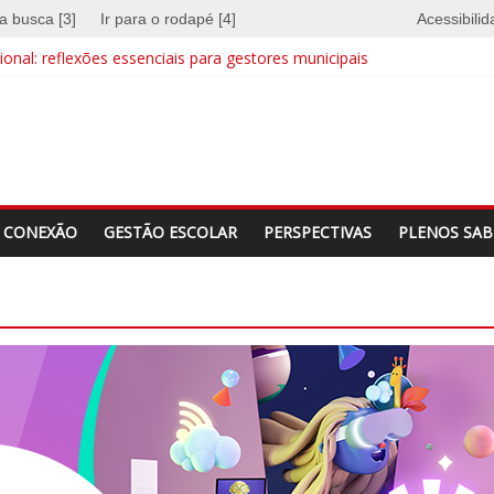
 a busca [3]
Ir para o rodapé [4]
Acessibili
onal: reflexões essenciais para gestores municipais
e quebra barreiras
a identidade
CONEXÃO
GESTÃO ESCOLAR
PERSPECTIVAS
PLENOS SAB