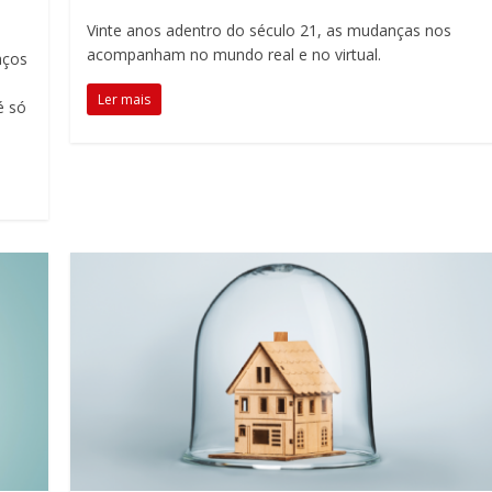
Vinte anos adentro do século 21, as mudanças nos
acompanham no mundo real e no virtual.
aços
Ler mais
é só