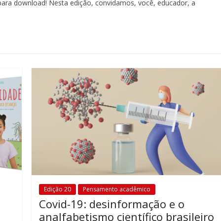
l para download! Nesta edição, convidamos, você, educador, a
Edição 20
Pensamento acadêmico
Covid-19: desinformação e o
analfabetismo científico brasileiro