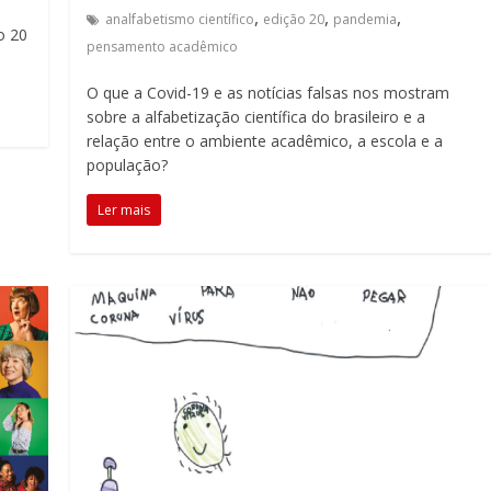
,
,
,
analfabetismo científico
edição 20
pandemia
o 20
pensamento acadêmico
O que a Covid-19 e as notícias falsas nos mostram
sobre a alfabetização científica do brasileiro e a
relação entre o ambiente acadêmico, a escola e a
população?
Ler mais