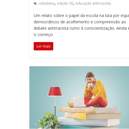
,
,
cidadania
edição 20
educação antirracista
Um relato sobre o papel da escola na luta por esp
democráticos de acolhimento e compreensão ao
debate antirracista rumo à conscientização. Ainda 
o começo.
Ler mais