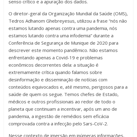
senso crítico e a apuração dos dados.
O diretor-geral da Organização Mundial da Saúde (OMS),
Tedros Adhanom Ghebreyesus, utilizou a frase “nós não
estamos lutando apenas contra uma pandemia, nós
estamos lutando contra uma infodemia” durante a
Conferência de Segurança de Munique de 2020 para
descrever este momento pandêmico. Não estamos
enfrentando apenas a Covid-19 e problemas
econômicos decorrentes dela: a situação é
extremamente crítica quando falamos sobre
desinformação e disseminação de notícias com
conteúdos equivocados e, até mesmo, perigosos para a
saúde de quem os segue. Temos chefes de Estado,
médicos e outros profissionais ao redor de todo o
planeta que continuam a incentivar, após um ano de
pandemia, a ingestão de remédios sem eficácia
comprovada contra a infecção pelo Sars-CoV-2.
Nesse contexto de imersão em inúmeras informações,