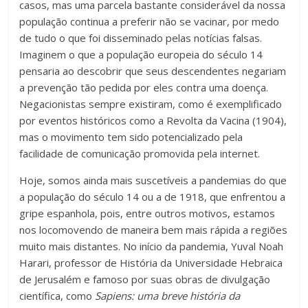
casos, mas uma parcela bastante considerável da nossa
população continua a preferir não se vacinar, por medo
de tudo o que foi disseminado pelas notícias falsas.
Imaginem o que a população europeia do século 14
pensaria ao descobrir que seus descendentes negariam
a prevenção tão pedida por eles contra uma doença.
Negacionistas sempre existiram, como é exemplificado
por eventos históricos como a Revolta da Vacina (1904),
mas o movimento tem sido potencializado pela
facilidade de comunicação promovida pela internet.
Hoje, somos ainda mais suscetíveis a pandemias do que
a população do século 14 ou a de 1918, que enfrentou a
gripe espanhola, pois, entre outros motivos, estamos
nos locomovendo de maneira bem mais rápida a regiões
muito mais distantes. No início da pandemia, Yuval Noah
Harari, professor de História da Universidade Hebraica
de Jerusalém e famoso por suas obras de divulgação
científica, como
Sapiens: uma breve história da