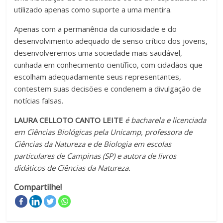
utilizado apenas como suporte a uma mentira.
Apenas com a permanência da curiosidade e do
desenvolvimento adequado de senso crítico dos jovens,
desenvolveremos uma sociedade mais saudável,
cunhada em conhecimento científico, com cidadãos que
escolham adequadamente seus representantes,
contestem suas decisões e condenem a divulgação de
notícias falsas.
LAURA CELLOTO CANTO LEITE
é bacharela e licenciada
em Ciências Biológicas pela Unicamp, professora de
Ciências da Natureza e de Biologia em escolas
particulares de Campinas (SP) e autora de livros
didáticos de Ciências da Natureza.
Compartilhe!