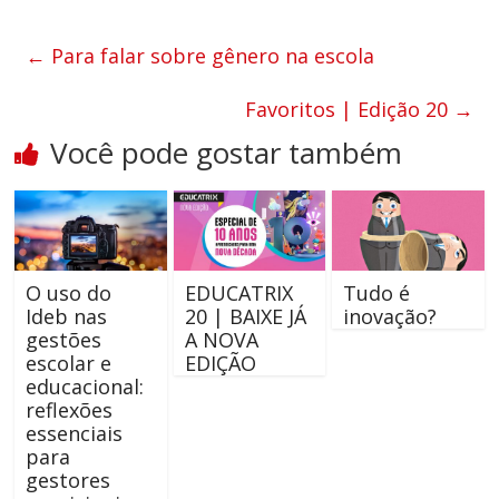
←
Para falar sobre gênero na escola
Favoritos | Edição 20
→
Você pode gostar também
O uso do
EDUCATRIX
Tudo é
Ideb nas
20 | BAIXE JÁ
inovação?
gestões
A NOVA
escolar e
EDIÇÃO
educacional:
reflexões
essenciais
para
gestores