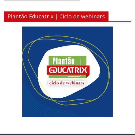
Plantão Educatrix | Ciclo de webinars