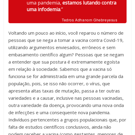
uma pandemia,
estamos lutando contra
uma infodemia
.”
Tedros Adhanom Ghebreyesus
Voltando um pouco ao início, você reparou o número de
pessoas que se nega a tomar a vacina contra Covid-19,
utilizando argumentos enviesados, errôneos e sem
embasamento científico algum? Pessoas que se negam
a entender que sua postura é extremamente egoísta
em relação à sociedade. Sabemos que a vacina só
funciona se for administrada em uma grande parcela da
população, pois, se isso não ocorrer, o vírus, que
apresenta altas taxas de mutação, passa a ter outras
variedades e a causar, inclusive nas pessoas vacinadas,
outra variedade da doença, provocando uma nova onda
de infecções e uma consequente nova pandemia.
Indivíduos pertencentes a grupos populacionais que, por
falta de estudos científicos conclusivos, ainda não
podem receber a vacina (como gestantes, menores de