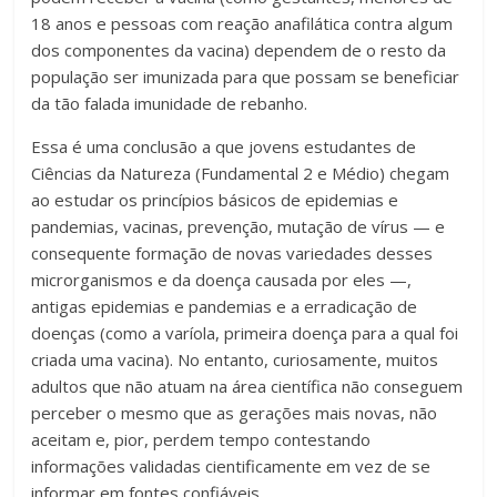
18 anos e pessoas com reação anafilática contra algum
dos componentes da vacina) dependem de o resto da
população ser imunizada para que possam se beneficiar
da tão falada imunidade de rebanho.
Essa é uma conclusão a que jovens estudantes de
Ciências da Natureza (Fundamental 2 e Médio) chegam
ao estudar os princípios básicos de epidemias e
pandemias, vacinas, prevenção, mutação de vírus — e
consequente formação de novas variedades desses
microrganismos e da doença causada por eles —,
antigas epidemias e pandemias e a erradicação de
doenças (como a varíola, primeira doença para a qual foi
criada uma vacina). No entanto, curiosamente, muitos
adultos que não atuam na área científica não conseguem
perceber o mesmo que as gerações mais novas, não
aceitam e, pior, perdem tempo contestando
informações validadas cientificamente em vez de se
informar em fontes confiáveis.