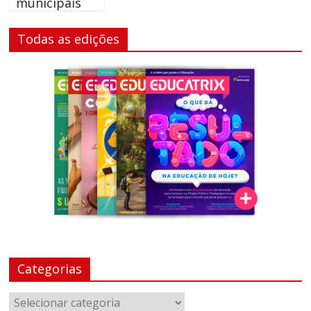
municipais
Todas as edições
Categorias
Categorias