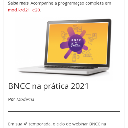
Saiba mais
: Acompanhe a programação completa em
mod.lk/cl21_e20
.
BNCC na prática 2021
Por
Moderna
Em sua 4ª temporada, o ciclo de webinar BNCC na