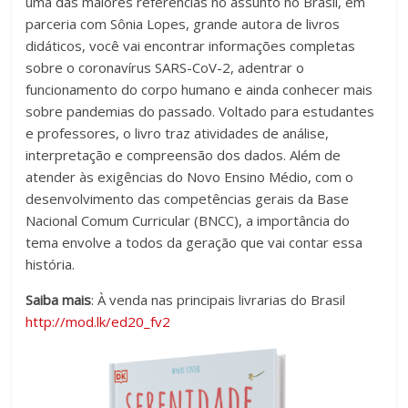
uma das maiores referências no assunto no Brasil, em
parceria com Sônia Lopes, grande autora de livros
didáticos, você vai encontrar informações completas
sobre o coronavírus SARS-CoV-2, adentrar o
funcionamento do corpo humano e ainda conhecer mais
sobre pandemias do passado. Voltado para estudantes
e professores, o livro traz atividades de análise,
interpretação e compreensão dos dados. Além de
atender às exigências do Novo Ensino Médio, com o
desenvolvimento das competências gerais da Base
Nacional Comum Curricular (BNCC), a importância do
tema envolve a todos da geração que vai contar essa
história.
Saiba mais
: À venda nas principais livrarias do Brasil
http://mod.lk/ed20_fv2