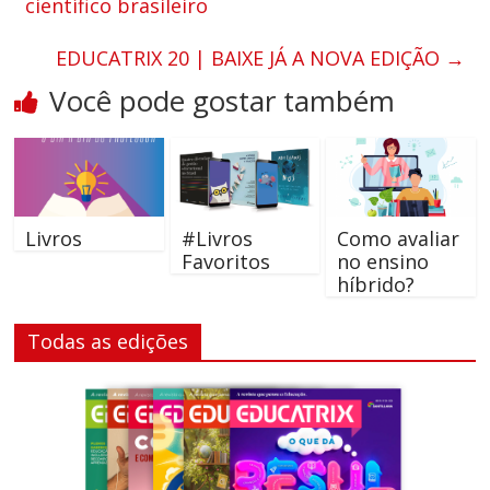
científico brasileiro
EDUCATRIX 20 | BAIXE JÁ A NOVA EDIÇÃO
→
Você pode gostar também
Livros
#Livros
Como avaliar
Favoritos
no ensino
híbrido?
Todas as edições