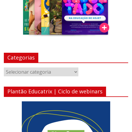
Categorias
Categorias
Plantão Educatrix | Ciclo de webinars