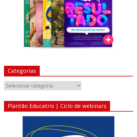
Categorias
Categorias
Plantão Educatrix | Ciclo de webinars