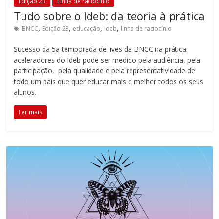
Edição 23
Linha de raciocínio
Tudo sobre o Ideb: da teoria à prática
,
,
,
,
BNCC
Edição 23
educação
Ideb
linha de raciocínio
Sucesso da 5a temporada de lives da BNCC na prática:
aceleradores do Ideb pode ser medido pela audiência, pela
participação, pela qualidade e pela representatividade de
todo um país que quer educar mais e melhor todos os seus
alunos.
Ler mais