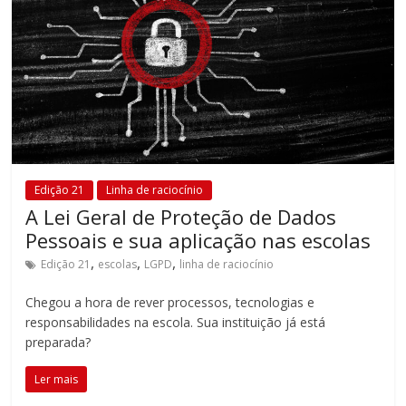
Edição 21
Linha de raciocínio
A Lei Geral de Proteção de Dados
Pessoais e sua aplicação nas escolas
,
,
,
Edição 21
escolas
LGPD
linha de raciocínio
Chegou a hora de rever processos, tecnologias e
responsabilidades na escola. Sua instituição já está
preparada?
Ler mais