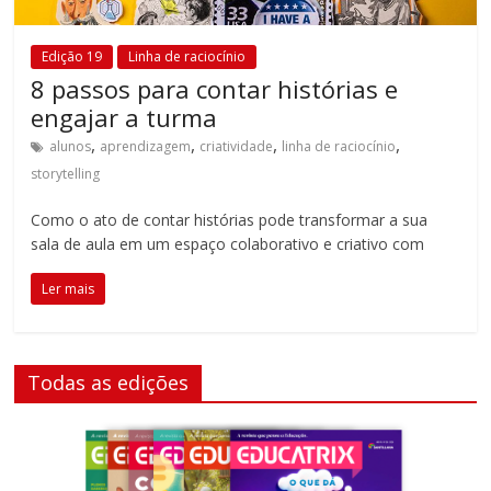
Edição 19
Linha de raciocínio
8 passos para contar histórias e
engajar a turma
,
,
,
,
alunos
aprendizagem
criatividade
linha de raciocínio
storytelling
Como o ato de contar histórias pode transformar a sua
sala de aula em um espaço colaborativo e criativo com
Ler mais
Todas as edições