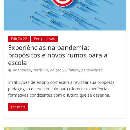
Edição 22
Perspectivas
Experiências na pandemia:
propósitos e novos rumos para a
escola
,
,
,
,
adaptação
currículo
edição 22
futuro
perspectivas
Instituições de ensino começam a revisitar sua proposta
pedagógica e seu currículo para oferecer experiências
formativas condizentes com o futuro que se desenha.
Ler mais