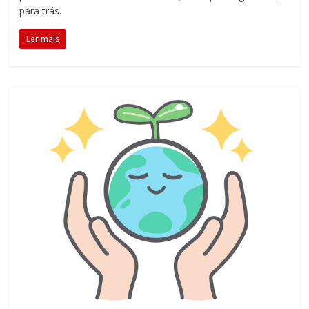
para trás.
Ler mais