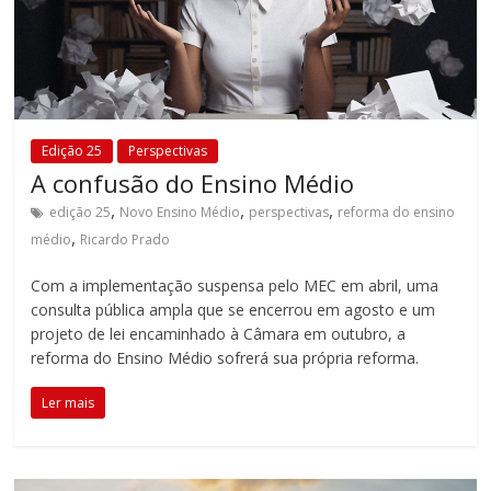
Edição 25
Perspectivas
A confusão do Ensino Médio
,
,
,
edição 25
Novo Ensino Médio
perspectivas
reforma do ensino
,
médio
Ricardo Prado
Com a implementação suspensa pelo MEC em abril, uma
consulta pública ampla que se encerrou em agosto e um
projeto de lei encaminhado à Câmara em outubro, a
reforma do Ensino Médio sofrerá sua própria reforma.
Ler mais