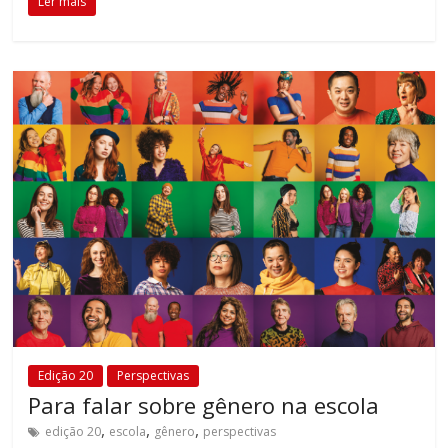
Ler mais
Edição 20
Perspectivas
Para falar sobre gênero na escola
,
,
,
edição 20
escola
gênero
perspectivas