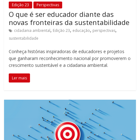
Edição 23
Perspectivas
O que é ser educador diante das
novas fronteiras da sustentabilidade
,
,
,
,
cidadania ambiental
Edição 23
educação
perspectivas
sustentabilidade
Conheça histórias inspiradoras de educadores e projetos
que ganharam reconhecimento nacional por promoverem o
crescimento sustentável e a cidadania ambiental.
Ler mais