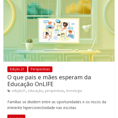
Edição 21
Perspectivas
O que pais e mães esperam da
Educação OnLIFE
,
,
,
edição21
educação
perspectivas
tecnologia
Famílias se dividem entre as oportunidades e os riscos da
iminente hiperconectividade nas escolas.