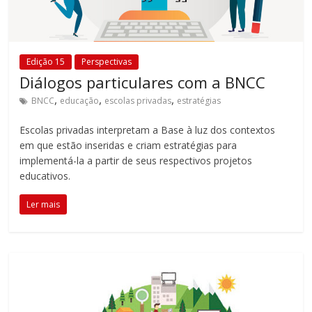
Edição 15
Perspectivas
Diálogos particulares com a BNCC
,
,
,
BNCC
educação
escolas privadas
estratégias
Escolas privadas interpretam a Base à luz dos contextos
em que estão inseridas e criam estratégias para
implementá-la a partir de seus respectivos projetos
educativos.
Ler mais