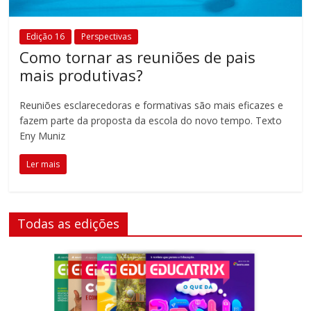
Edição 16
Perspectivas
Como tornar as reuniões de pais
mais produtivas?
Reuniões esclarecedoras e formativas são mais eficazes e
fazem parte da proposta da escola do novo tempo. Texto
Eny Muniz
Ler mais
Todas as edições