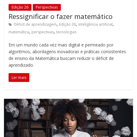
Edição 26
Perspectivas
Ressignificar o fazer matemático
,
,
,
Déficit de aprendizagem
Edição 26
inteligência artificial
,
,
matemática
perspectivas
tecnologias
Em um mundo cada vez mais digital e permeado por
algoritmos, abordagens inovadoras e práticas consistentes
de ensino da Matemática buscam reduzir o déficit de
aprendizado.
Ler mais