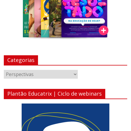
Categorias
Categorias
Plantão Educatrix | Ciclo de webinars