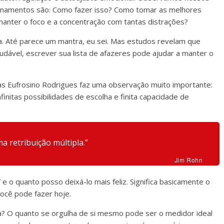
ionamentos são: Como fazer isso? Como tomar as melhores
anter o foco e a concentração com tantas distrações?
na. Até parece um mantra, eu sei. Mas estudos revelam que
udável, escrever sua lista de afazeres pode ajudar a manter o
aias Eufrosino Rodrigues faz uma observação muito importante:
nitas possibilidades de escolha e finita capacidade de
a retribuição múltipla.”
Jim Rohn
 o quanto posso deixá-lo mais feliz. Significa basicamente o
ocê pode fazer hoje.
na? O quanto se orgulha de si mesmo pode ser o medidor ideal