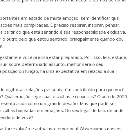
ortantes em estado de muita emoção, sem identificar qual
ações mais complicadas. É preciso respirar, inspirar, pensar,
a partir do que está sentindo é sua responsabilidade exclusiva.
r o outro pelo que estou sentindo, principalmente quando dou
im.
gastante e você precisa estar preparado. Por isso, leia, estude,
suir sobre determinado assunto, melhor será o seu
posição ou função, há uma expectativa em relação à sua
 digital, as relações pessoais têm contribuído para que você
a? Qual emoção rege suas escolhas e renúncias? O ano de 2020
presenta ainda como um grande desafio. Mas que pode ser
colhas baseadas em emoções. Do seu lugar de fala, de onde
dependem de você?
autorregulação e autoajuste emocional. Observamos nossos