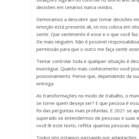
decisões em cenários nunca vividos.
Demoramos a descobrir que tomar decisões imp
emoção está presente ali, só nos coloca em situ
sentir. Que sentimento é esse e o que você faz 
De mais ninguém. Não é possível responsabiliza
permissão para que o outro me faça sentir ass
Tentar controlar toda e qualquer situação é des
investigue. Quanto mais conhecimento você pos
posicionamento. Pense que, dependendo da sua 
entrega.
As transformações no modo de trabalho, o mundo
se torne quem deseja ser? E que pessoa é ess
foi das perguntas mais profundas. E 2021 se a
superado se entendermos de pessoas e suas es
você lê este texto, reflita: quantas pessoas 
Todos nós estamos passando por adaptações, 