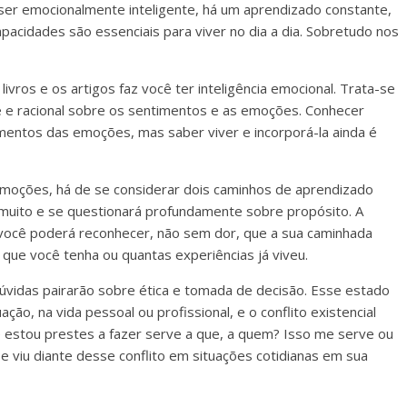
ser emocionalmente inteligente, há um aprendizado constante,
pacidades são essenciais para viver no dia a dia. Sobretudo nos
vros e os artigos faz você ter inteligência emocional. Trata-se
e e racional sobre os sentimentos e as emoções. Conhecer
mentos das emoções, mas saber viver e incorporá-la ainda é
moções, há de se considerar dois caminhos de aprendizado
muito e se questionará profundamente sobre propósito. A
 você poderá reconhecer, não sem dor, que a sua caminhada
que você tenha ou quantas experiências já viveu.
dúvidas pairarão sobre ética e tomada de decisão. Esse estado
ção, na vida pessoal ou profissional, e o conflito existencial
e estou prestes a fazer serve a que, a quem? Isso me serve ou
e viu diante desse conflito em situações cotidianas em sua