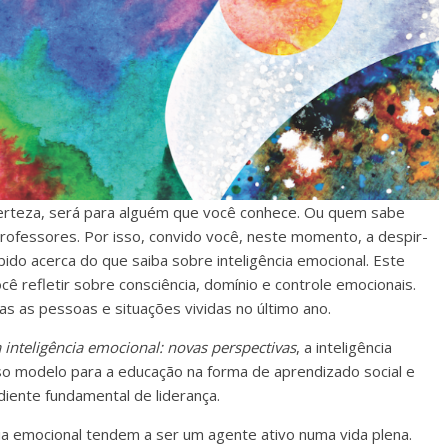
certeza, será para alguém que você conhece. Ou quem sabe
ofessores. Por isso, convido você, neste momento, a despir-
ido acerca do que saiba sobre inteligência emocional. Este
cê refletir sobre consciência, domínio e controle emocionais.
s as pessoas e situações vividas no último ano.
 inteligência emocional: novas perspectivas
, a inteligência
 modelo para a educação na forma de aprendizado social e
diente fundamental de liderança.
ia emocional tendem a ser um agente ativo numa vida plena.