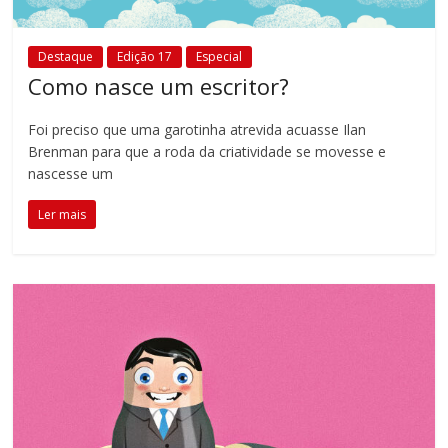
Destaque
Edição 17
Especial
Como nasce um escritor?
Foi preciso que uma garotinha atrevida acuasse Ilan
Brenman para que a roda da criatividade se movesse e
nascesse um
Ler mais