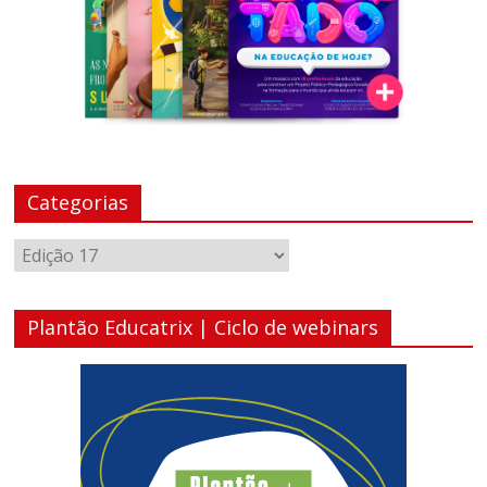
Categorias
Categorias
Plantão Educatrix | Ciclo de webinars