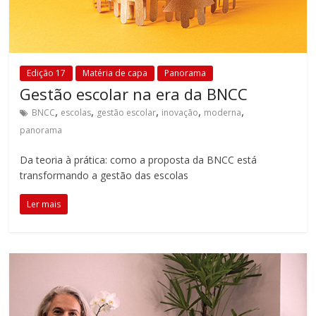
Edição 17
Matéria de capa
Panorama
Gestão escolar na era da BNCC
,
,
,
,
,
BNCC
escolas
gestão escolar
inovação
moderna
panorama
Da teoria à prática: como a proposta da BNCC está
transformando a gestão das escolas
Ler mais