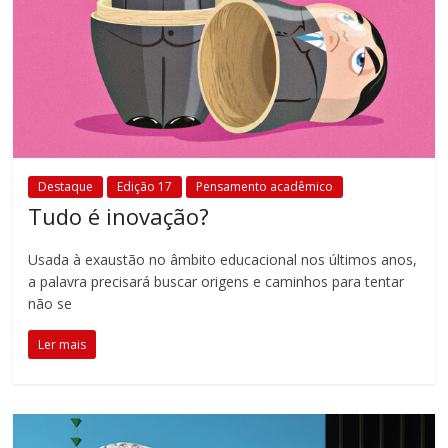
Destaque
Edição 17
Pensamento acadêmico
Tudo é inovação?
Usada à exaustão no âmbito educacional nos últimos anos,
a palavra precisará buscar origens e caminhos para tentar
não se
Ler mais