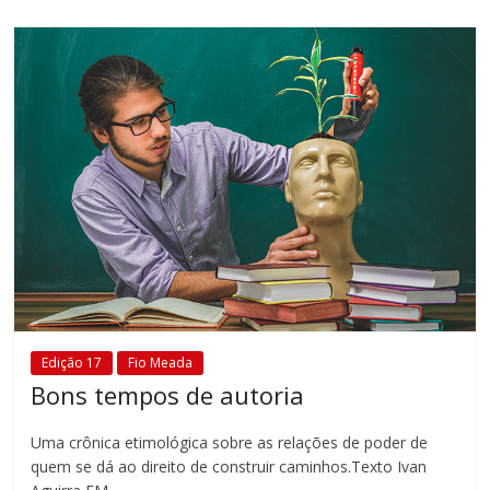
Edição 17
Fio Meada
Bons tempos de autoria
Uma crônica etimológica sobre as relações de poder de
quem se dá ao direito de construir caminhos.Texto Ivan