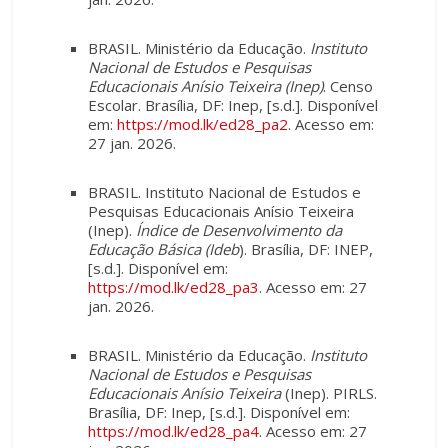
BRASIL. Ministério da Educação.
Instituto
Nacional de Estudos e Pesquisas
Educacionais Anísio Teixeira (Inep)
. Censo
Escolar. Brasília, DF: Inep, [s.d.]. Disponível
em:
https://mod.lk/ed28_pa2
. Acesso em:
27 jan. 2026.
BRASIL. Instituto Nacional de Estudos e
Pesquisas Educacionais Anísio Teixeira
(Inep).
Índice de Desenvolvimento da
Educação Básica (Ideb
). Brasília, DF: INEP,
[s.d.]. Disponível em:
https://mod.lk/ed28_pa3
. Acesso em: 27
jan. 2026.
BRASIL. Ministério da Educação.
Instituto
Nacional de Estudos e Pesquisas
Educacionais Anísio Teixeira
(Inep). PIRLS.
Brasília, DF: Inep, [s.d.]. Disponível em:
https://mod.lk/ed28_pa4
. Acesso em: 27