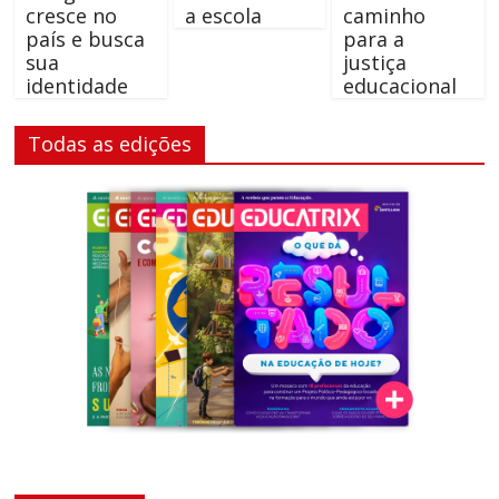
cresce no
a escola
caminho
país e busca
para a
sua
justiça
identidade
educacional
Todas as edições