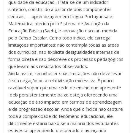
qualidade da educação. Trata-se de um indicador
sintético, construído a partir de dois componentes
centrais — aprendizagem em Língua Portuguesa e
Matemática, aferida pelo Sistema de Avaliação da
Educação Básica (Saeb), e aprovação escolar, medida
pelo Censo Escolar. Como todo índice, ele carrega
limitações importantes: não contempla todas as áreas
dos currículos, não explicita desigualdades internas de
forma direta e não descreve os processos pedagógicos
que levam aos resultados observados.
Ainda assim, reconhecer suas limitações não deve levar
à sua negação ou à relativização excessiva. É pouco
razoável supor que uma rede de ensino que apresente
Ideb persistentemente baixo esteja oferecendo uma
educação de alto impacto em termos de aprendizagem
e de progressão escolar. Ainda que o índice não capture
toda a complexidade do fenômeno educacional, ele
dificilmente estaria baixo se a maioria dos estudantes
estivesse aprendendo o esperado e avançando