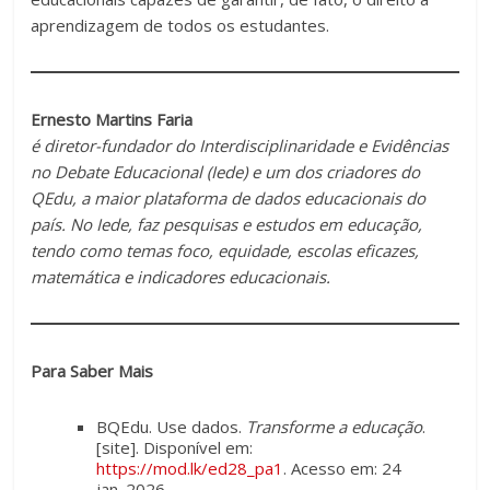
aprendizagem de todos os estudantes.
Ernesto Martins Faria
é diretor-fundador do Interdisciplinaridade e Evidências
no Debate Educacional (Iede) e um dos criadores do
QEdu, a maior plataforma de dados educacionais do
país. No Iede, faz pesquisas e estudos em educação,
tendo como temas foco, equidade, escolas eficazes,
matemática e indicadores educacionais.
Para Saber Mais
BQEdu. Use dados.
Transforme a educação
.
[site]. Disponível em:
https://mod.lk/ed28_pa1
. Acesso em: 24
jan. 2026.