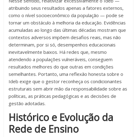
Nesse sentido, relativizar excessivamente o Ideb —
atribuindo seus resultados apenas a fatores externos,
como o nível socioeconômico da população — pode se
tornar um obstáculo à melhoria da educação. Evidências
acumuladas ao longo das últimas décadas mostram que
contextos adversos impõem desafios reais, mas não
determinam, por si só, desempenhos educacionais
inevitavelmente baixos. Há redes que, mesmo
atendendo a populações vulneráveis, conseguem
resultados melhores do que outras em condições
semelhantes. Portanto, uma reflexão honesta sobre o
Ideb exige que o gestor reconheça os condicionantes
estruturais sem abrir mão da responsabilidade sobre as
políticas, as práticas pedagógicas e as decisões de
gestão adotadas.
Histórico e Evolução da
Rede de Ensino