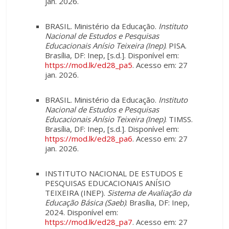
jan. 2026.
BRASIL. Ministério da Educação.
Instituto
Nacional de Estudos e Pesquisas
Educacionais Anísio Teixeira (Inep)
. PISA.
Brasília, DF: Inep, [s.d.]. Disponível em:
https://mod.lk/ed28_pa5
. Acesso em: 27
jan. 2026.
BRASIL. Ministério da Educação.
Instituto
Nacional de Estudos e Pesquisas
Educacionais Anísio Teixeira (Inep)
. TIMSS.
Brasília, DF: Inep, [s.d.]. Disponível em:
https://mod.lk/ed28_pa6
. Acesso em: 27
jan. 2026.
INSTITUTO NACIONAL DE ESTUDOS E
PESQUISAS EDUCACIONAIS ANÍSIO
TEIXEIRA (INEP).
Sistema de Avaliação da
Educação Básica (Saeb)
. Brasília, DF: Inep,
2024. Disponível em:
https://mod.lk/ed28_pa7
. Acesso em: 27