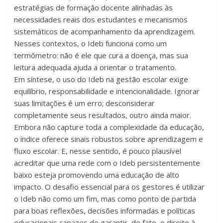
estratégias de formação docente alinhadas às
necessidades reais dos estudantes e mecanismos
sistemáticos de acompanhamento da aprendizagem.
Nesses contextos, o Ideb funciona como um
termômetro: não é ele que cura a doença, mas sua
leitura adequada ajuda a orientar o tratamento.
Em síntese, o uso do Ideb na gestão escolar exige
equilíbrio, responsabilidade e intencionalidade. Ignorar
suas limitações é um erro; desconsiderar
completamente seus resultados, outro ainda maior.
Embora não capture toda a complexidade da educação,
o índice oferece sinais robustos sobre aprendizagem e
fluxo escolar. E, nesse sentido, é pouco plausível
acreditar que uma rede com o Ideb persistentemente
baixo esteja promovendo uma educação de alto
impacto. O desafio essencial para os gestores é utilizar
o Ideb não como um fim, mas como ponto de partida
para boas reflexões, decisões informadas e políticas
educacionais capazes de garantir, de fato, o direito à