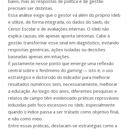
baixo, mas as respostas de política e de gestão
precisam ser distintas.
Essa análise exige que o gestor vá além do próprio Ideb
e utilize, de forma integrada, os dados do Saeb, do
Censo Escolar e de avaliações internas. O Ideb não
explica causas; ele apenas aponta sintomas. Cabe à
gestão transformar esse sinal em diagnóstico, evitando
respostas genéricas, ações isoladas ou decisões
baseadas apenas em intuições.
É justamente nesse ponto que emerge uma reflexão
central sobre o fenômeno do
gaming
— isto é, o uso
estratégico e distorcido do indicador para melhorar
resultados numéricos sem, necessariamente, melhorar
a educação. Ao longo dos anos, diferentes pesquisas e
relatos de campo têm evidenciado práticas reprováveis
induzidas pelo foco excessivo no Ideb, especialmente
quando o índice passa a ser tratado como objetivo final,
e não como meio.
Entre essas práticas, destacam-se estratégias como a