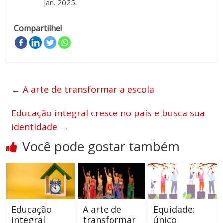
jan. 2025.
Compartilhe!
←
A arte de transformar a escola
Educação integral cresce no país e busca sua
identidade
→
Você pode gostar também
Educação
A arte de
Equidade:
integral
transformar
único