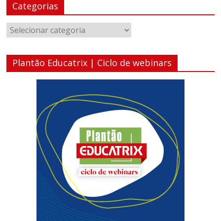
Categorias
Categorias
Plantão Educatrix | Ciclo de webinars