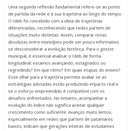
Uma segunda reflexão fundamental refere-se ao ponto
de partida da rede e à sua trajetória ao longo do tempo.
O Ideb foi concebido com a ideia de trajetórias
diferenciadas, reconhecendo que redes partem de
situações muito distintas. Assim, comparar notas
absolutas entre municípios pode ser pouco informativo
se desconsiderar a evolução histórica. Para o gestor
municipal, é essencial analisar o Ideb de forma
longitudinal: estamos avançando, estagnados ou
regredindo? Em que ritmo? Em quais etapas do ensino?
Esse olhar para a trajetória permite avaliar se as
estratégias adotadas estão produzindo impacto real e
se o esforço empreendido é compatível com os
desafios enfrentados. No entanto, acompanhar a
evolução do índice não significa aceitar qualquer
crescimento como suficiente. Avanços muito lentos,
especialmente em redes que partem de patamares
baixos, indicam que gerações inteiras de estudantes