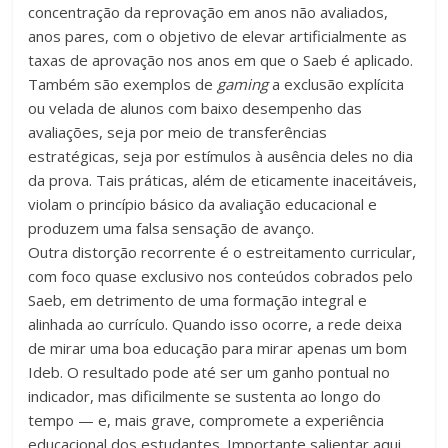
concentração da reprovação em anos não avaliados,
anos pares, com o objetivo de elevar artificialmente as
taxas de aprovação nos anos em que o Saeb é aplicado.
Também são exemplos de
gaming
a exclusão explícita
ou velada de alunos com baixo desempenho das
avaliações, seja por meio de transferências
estratégicas, seja por estímulos à ausência deles no dia
da prova. Tais práticas, além de eticamente inaceitáveis,
violam o princípio básico da avaliação educacional e
produzem uma falsa sensação de avanço.
Outra distorção recorrente é o estreitamento curricular,
com foco quase exclusivo nos conteúdos cobrados pelo
Saeb, em detrimento de uma formação integral e
alinhada ao currículo. Quando isso ocorre, a rede deixa
de mirar uma boa educação para mirar apenas um bom
Ideb. O resultado pode até ser um ganho pontual no
indicador, mas dificilmente se sustenta ao longo do
tempo — e, mais grave, compromete a experiência
educacional dos estudantes. Importante salientar aqui