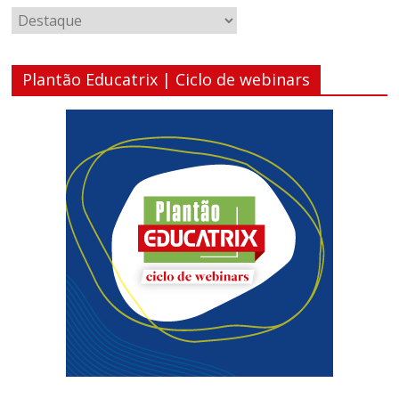
Categorias
Plantão Educatrix | Ciclo de webinars