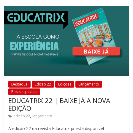
Destaque
Edição 22
Edições
Lançamento
Posts especiais
EDUCATRIX 22 | BAIXE JÁ A NOVA
EDIÇÃO
,
edição 22
lançamento
A edição 22 da revista Educatrix já está disponível