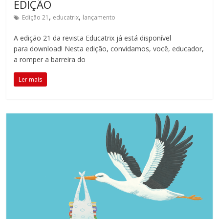
EDIÇÃO
,
,
Edição 21
educatrix
lançamento
A edição 21 da revista Educatrix já está disponível
para download! Nesta edição, convidamos, você, educador,
a romper a barreira do
Ler mais