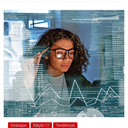
Destaque
Edição 17
Tendências