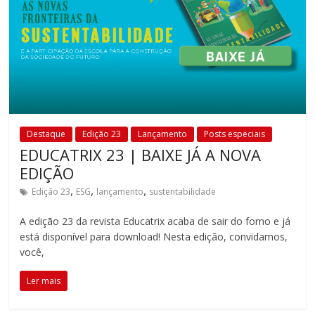
Destaque
Edição 23
Lançamento
Posts especiais
EDUCATRIX 23 | BAIXE JÁ A NOVA
EDIÇÃO
,
,
,
Edição 23
ESG
lançamento
sustentabilidade
A edição 23 da revista Educatrix acaba de sair do forno e já
está disponível para download! Nesta edição, convidamos,
você,
Ler mais