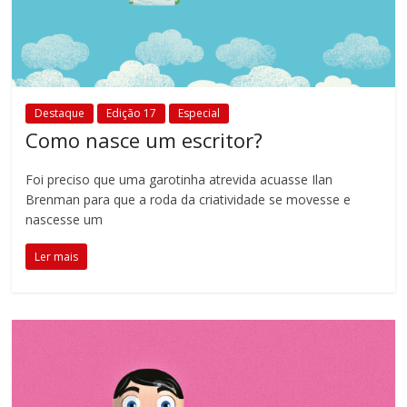
Destaque
Edição 17
Especial
Como nasce um escritor?
Foi preciso que uma garotinha atrevida acuasse Ilan
Brenman para que a roda da criatividade se movesse e
nascesse um
Ler mais