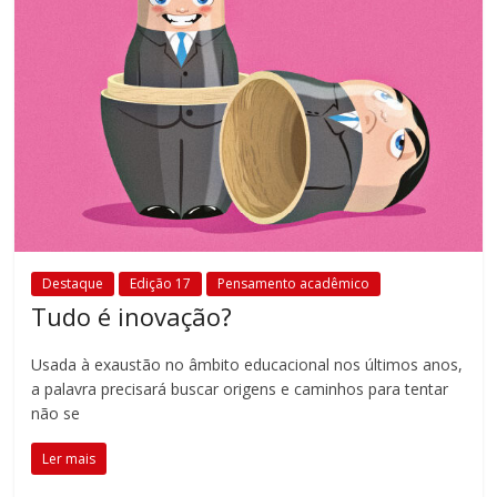
Destaque
Edição 17
Pensamento acadêmico
Tudo é inovação?
Usada à exaustão no âmbito educacional nos últimos anos,
a palavra precisará buscar origens e caminhos para tentar
não se
Ler mais