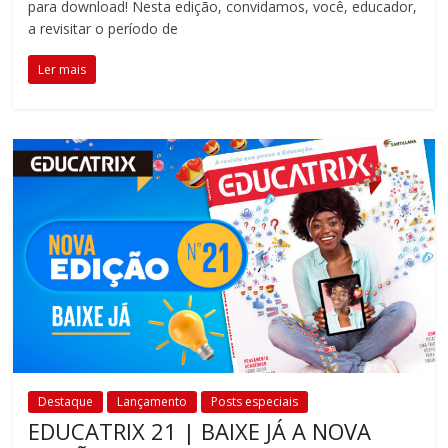
para download! Nesta edição, convidamos, você, educador,
a revisitar o período de
Ler mais
Destaque
Lançamento
Posts especiais
EDUCATRIX 21 | BAIXE JÁ A NOVA