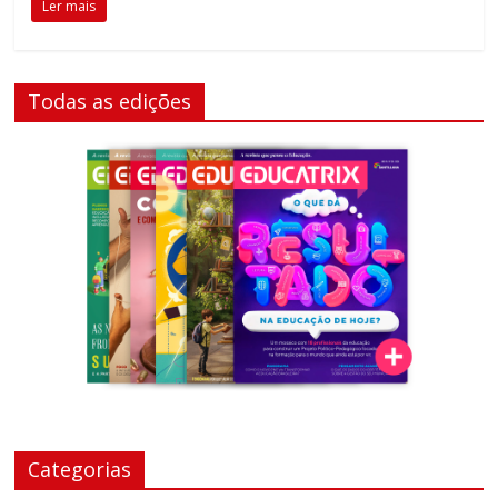
Ler mais
Todas as edições
Categorias