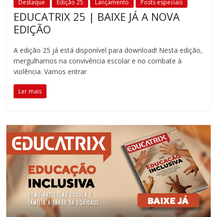
Destaque
Edição 25
Lançamento
Posts especiais
EDUCATRIX 25 | BAIXE JÁ A NOVA
EDIÇÃO
A edição 25 já está disponível para download! Nesta edição,
mergulhamos na convivência escolar e no combate à
violência. Vamos entrar
Ler mais