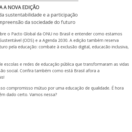
IA A NOVA EDIÇÃO
da sustentabilidade e a participação
ompreensão da sociedade do futuro
bre o Pacto Global da ONU no Brasil e entender como estamos
Sustentável (ODS) e a Agenda 2030. A edição também reserva
uro pela educação: combate à exclusão digital, educacão inclusiva,
de escolas e redes de educação pública que transformaram as vidas
são social. Confira também como está Brasil afora a
is!
osso compromisso mútuo por uma educação de qualidade. É hora
 têm dado certo. Vamos nessa?