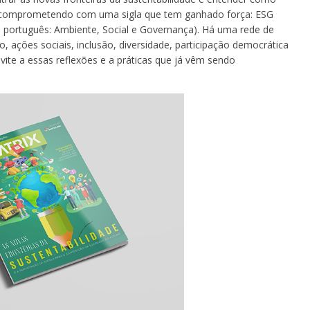
 se comprometendo com uma sigla que tem ganhado força: ESG
português: Ambiente, Social e Governança). Há uma rede de
ações sociais, inclusão, diversidade, participação democrática
nvite a essas reflexões e a práticas que já vêm sendo