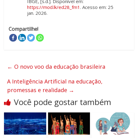
IBGE, [s.d.]. Disponível em:
https://mod.lk/ed28_fm1
. Acesso em: 25
jan. 2026.
Compartilhe!
←
O novo voo da educação brasileira
A Inteligência Artificial na educação,
promessas e realidade
→
Você pode gostar também