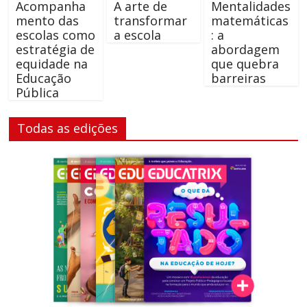
Acompanha
A arte de
Mentalidades
mento das
transformar
matemáticas
escolas como
a escola
: a
estratégia de
abordagem
equidade na
que quebra
Educação
barreiras
Pública
Todas as edições