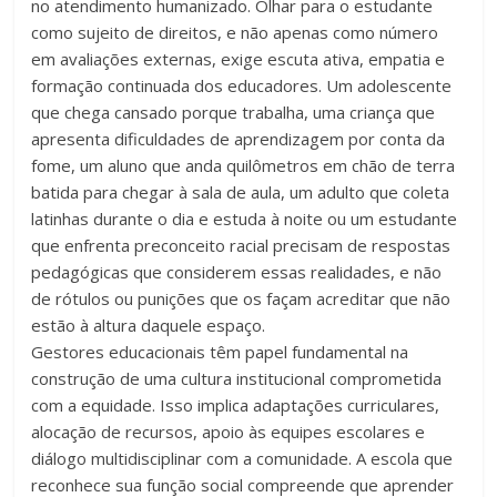
no atendimento humanizado. Olhar para o estudante
como sujeito de direitos, e não apenas como número
em avaliações externas, exige escuta ativa, empatia e
formação continuada dos educadores. Um adolescente
que chega cansado porque trabalha, uma criança que
apresenta dificuldades de aprendizagem por conta da
fome, um aluno que anda quilômetros em chão de terra
batida para chegar à sala de aula, um adulto que coleta
latinhas durante o dia e estuda à noite ou um estudante
que enfrenta preconceito racial precisam de respostas
pedagógicas que considerem essas realidades, e não
de rótulos ou punições que os façam acreditar que não
estão à altura daquele espaço.
Gestores educacionais têm papel fundamental na
construção de uma cultura institucional comprometida
com a equidade. Isso implica adaptações curriculares,
alocação de recursos, apoio às equipes escolares e
diálogo multidisciplinar com a comunidade. A escola que
reconhece sua função social compreende que aprender