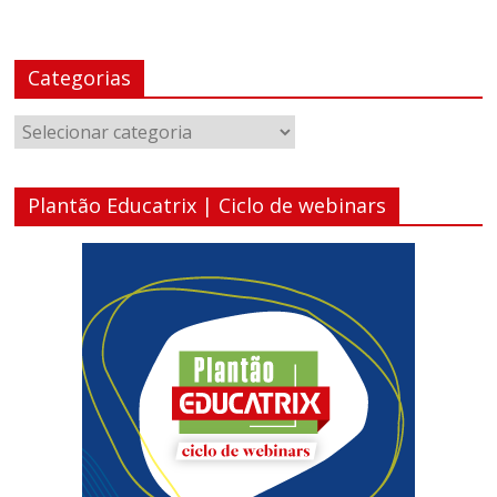
Categorias
Categorias
Plantão Educatrix | Ciclo de webinars