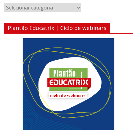
Categorias
Plantão Educatrix | Ciclo de webinars