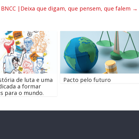
da BNCC |Deixa que digam, que pensem, que falem
→
m
tória de luta e uma
Pacto pelo futuro
dicada a formar
s para o mundo.