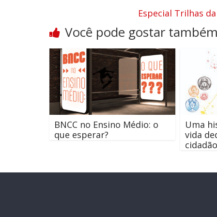
Especial Trilhas 
Você pode gostar també
BNCC no Ensino Médio: o
Uma his
que esperar?
vida de
cidadão