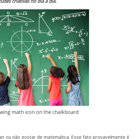
des criativas no dia a dia.
awing math icon on the chalkboard
r ou não gostar de matemática. Esse fato provavelmente é