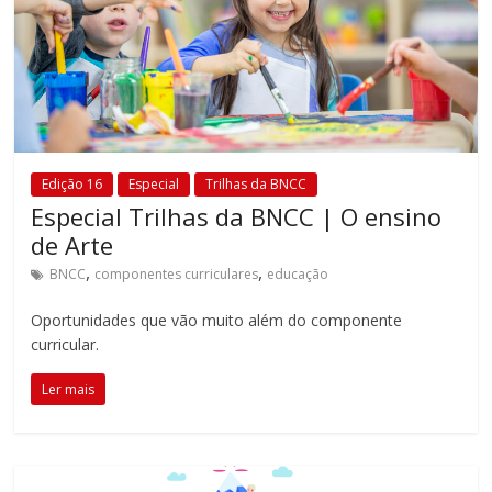
Edição 16
Especial
Trilhas da BNCC
Especial Trilhas da BNCC | O ensino
de Arte
,
,
BNCC
componentes curriculares
educação
Oportunidades que vão muito além do componente
curricular.
Ler mais