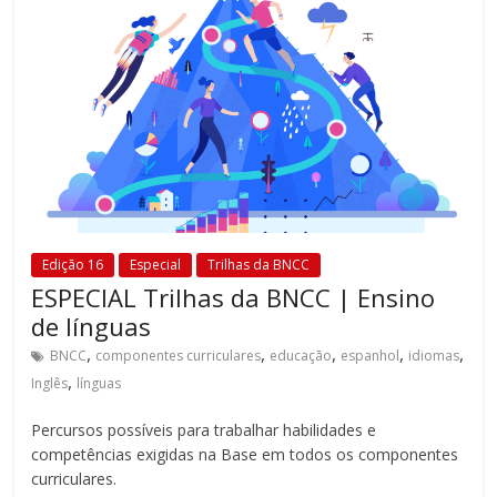
Edição 16
Especial
Trilhas da BNCC
ESPECIAL Trilhas da BNCC | Ensino
de línguas
,
,
,
,
,
BNCC
componentes curriculares
educação
espanhol
idiomas
,
Inglês
línguas
Percursos possíveis para trabalhar habilidades e
competências exigidas na Base em todos os componentes
curriculares.