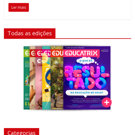
Ler mais
Todas as edições
Categorias