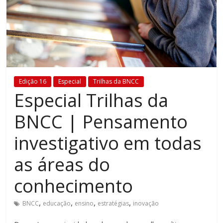
Estamos
em
constante
transformação.
Novas
metodologias
Edição 16
Especial
Trilhas da BNCC
e
Especial Trilhas da
tecnologias
estão
BNCC | Pensamento
cada
vez
investigativo em todas
mais
presentes
as áreas do
no
conhecimento
dia
a
,
,
,
,
dia.
BNCC
educação
ensino
estratégias
inovação
É