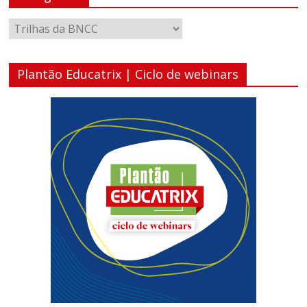
Categorias
Plantão Educatrix | Ciclo de webinars