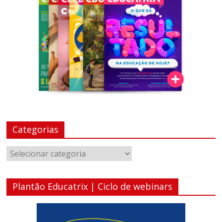
Categorias
Categorias
Plantão Educatrix | Ciclo de webinars