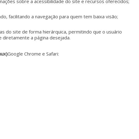
mações sobre a acessibilidade do site e recursos oferecidos;
ado, facilitando a navegação para quem tem baixa visão;
nas do site de forma hierárquica, permitindo que o usuário
e diretamente a página desejada.
nux)
Google Chrome e Safari: