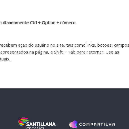
imultaneamente Ctrl + Option + número.
ecebem ação do usuário no site, tais como links, botões, campo
apresentados na página, e Shift + Tab para retornar. Use as
tuais.