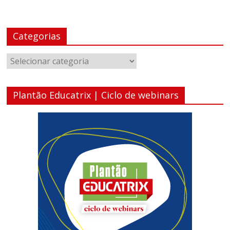
Categorias
Categorias
Plantão Educatrix | Ciclo de webinars